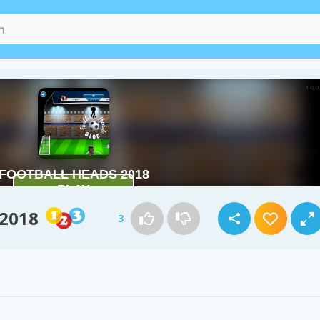
 2018
3