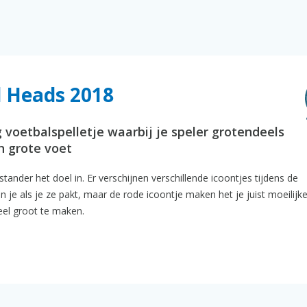
l Heads 2018
 voetbalspelletje waarbij je speler grotendeels
n grote voet
tander het doel in. Er verschijnen verschillende icoontjes tijdens de
 je als je ze pakt, maar de rode icoontje maken het je juist moeilijk
heel groot te maken.