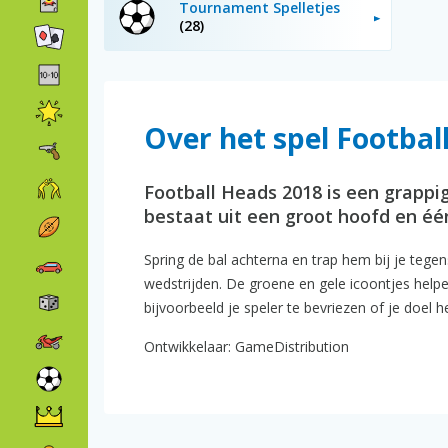
Tournament Spelletjes
(28)
Over het spel Footbal
Football Heads 2018 is een grappig
bestaat uit een groot hoofd en éé
Spring de bal achterna en trap hem bij je tegens
wedstrijden. De groene en gele icoontjes helpen
bijvoorbeeld je speler te bevriezen of je doel 
Ontwikkelaar: GameDistribution