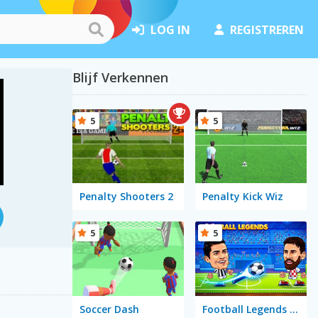
LOG IN
REGISTREREN
Blijf Verkennen
5
5
Penalty Shooters 2
Penalty Kick Wiz
5
5
Soccer Dash
Football Legends 2021