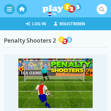
NL
LOG IN
REGISTREREN
Penalty Shooters 2