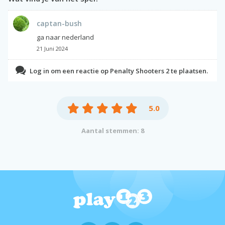
captan-bush
ga naar nederland
21 Juni 2024
Log in om een reactie op Penalty Shooters 2 te plaatsen.
5.0
Aantal stemmen: 8