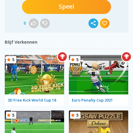
Speel
8
Blijf Verkennen
5
5
3D Free Kick World Cup 18
Euro Penalty Cup 2021
5
5