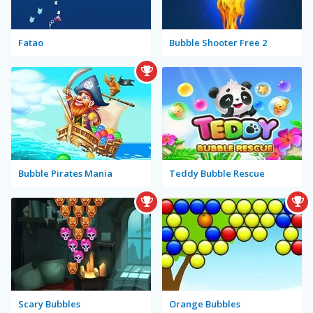
Fatao
Bubble Shooter Free 2
Bubble Pirates Mania
Teddy Bubble Rescue
Scary Bubbles
Orange Bubbles