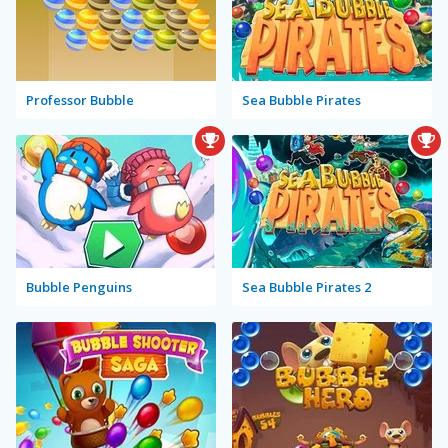
Professor Bubble
Sea Bubble Pirates
Bubble Penguins
Sea Bubble Pirates 2