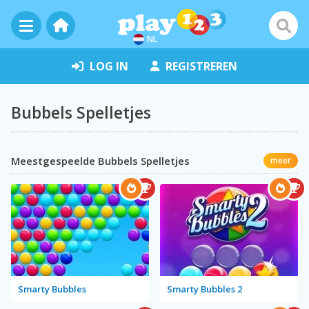
NL
LOG IN
REGISTREREN
Bubbels Spelletjes
Meestgespeelde Bubbels Spelletjes
meer
Smarty Bubbles
Smarty Bubbles 2