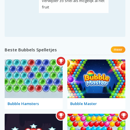
Verwijder zo snel als mogelijk al het
fruit
Beste Bubbels Spelletjes
meer
Bubble Hamsters
Bubble Master