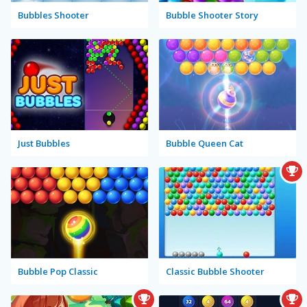
Bubbles Shooter
Bubble Shooter Story
Just Bubbles
Bubble Queen Cat
Bubble Pop Classic
Classic Bubble Shooter