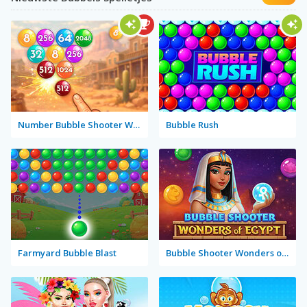
Number Bubble Shooter Wild West
Bubble Rush
Farmyard Bubble Blast
Bubble Shooter Wonders of Egypt