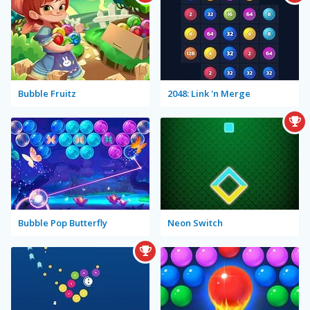
Bubble Fruitz
2048: Link 'n Merge
Bubble Pop Butterfly
Neon Switch