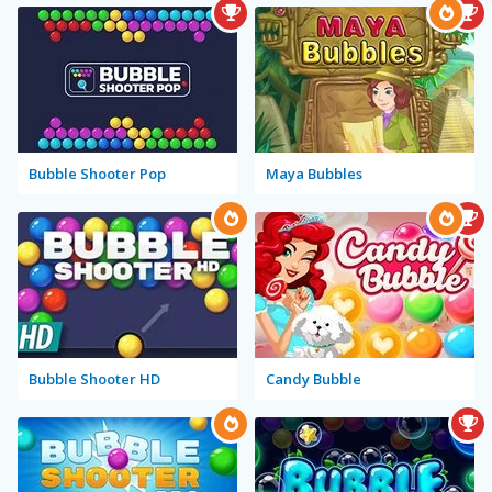
Bubble Shooter Pop
Maya Bubbles
Bubble Shooter HD
Candy Bubble