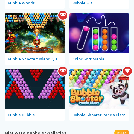
Bubble Woods
Bubble Hit
Bubble Shooter: Island Quest
Color Sort Mania
Bubble Bubble
Bubble Shooter Panda Blast
Nieuwste Bubbels Spelletjes
meer