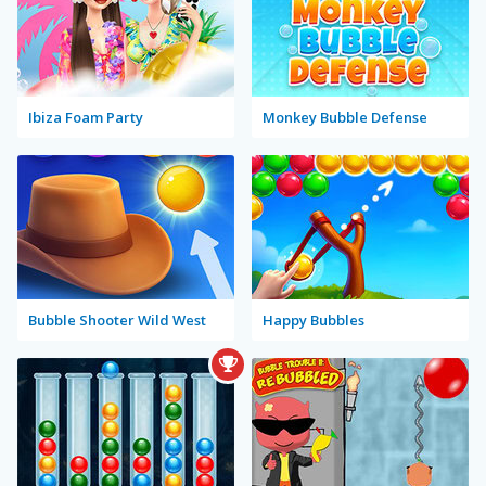
Ibiza Foam Party
Monkey Bubble Defense
Bubble Shooter Wild West
Happy Bubbles