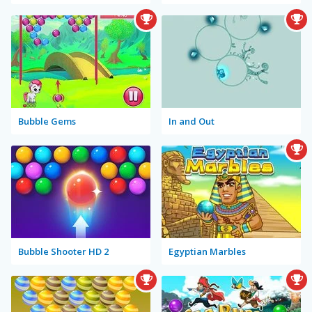
Bubble Gems
In and Out
Bubble Shooter HD 2
Egyptian Marbles