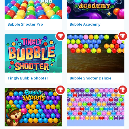
Bubble Shooter Pro
Bubble Academy
Tingly Bubble Shooter
Bubble Shooter Deluxe