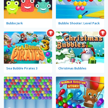
Bubbo Jerk
Bubble Shooter: Level Pack
Sea Bubble Pirates 3
Christmas Bubbles