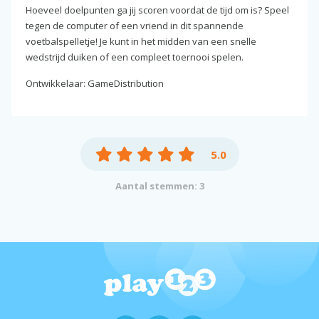
Hoeveel doelpunten ga jij scoren voordat de tijd om is? Speel
tegen de computer of een vriend in dit spannende
voetbalspelletje! Je kunt in het midden van een snelle
wedstrijd duiken of een compleet toernooi spelen.
Ontwikkelaar: GameDistribution
5.0
Aantal stemmen: 3