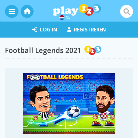
NL
LOG IN
REGISTREREN
Football Legends 2021