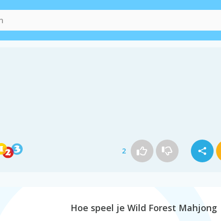
2
Hoe speel je Wild Forest Mahjong