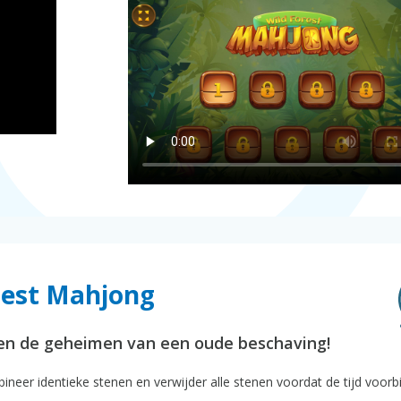
rest Mahjong
ggen de geheimen van een oude beschaving!
er identieke stenen en verwijder alle stenen voordat de tijd voorbij