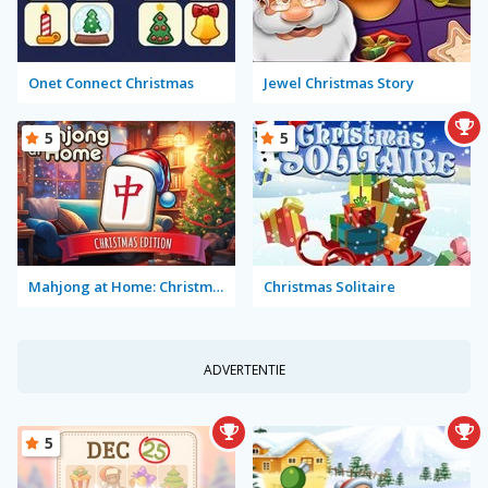
Onet Connect Christmas
Jewel Christmas Story
5
5
Mahjong at Home: Christmas Edition
Christmas Solitaire
ADVERTENTIE
5