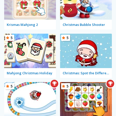
Krismas Mahjong 2
Christmas Bubble Shooter
5
5
Mahjong Christmas Holiday
Christmas: Spot the Difference
5
5