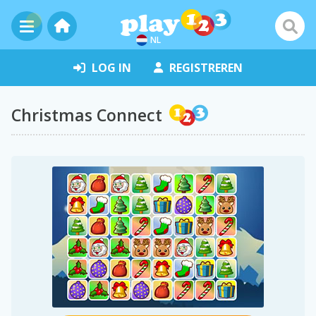
NL
LOG IN
REGISTREREN
Christmas Connect