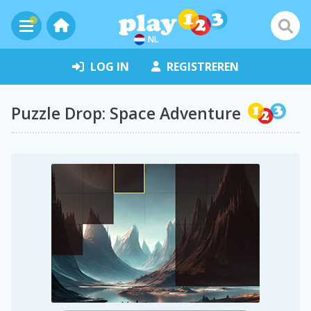
NL
LOG IN
REGISTREREN
Puzzle Drop: Space Adventure