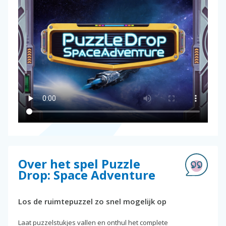
Over het spel Puzzle
Drop: Space Adventure
Los de ruimtepuzzel zo snel mogelijk op
Laat puzzelstukjes vallen en onthul het complete