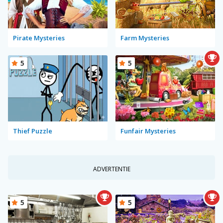
Pirate Mysteries
Farm Mysteries
5
5
Thief Puzzle
Funfair Mysteries
ADVERTENTIE
5
5