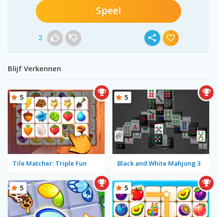
Speel
2
Blijf Verkennen
5
5
Tile Matcher: Triple Fun
Black and White Mahjong 3
5
5