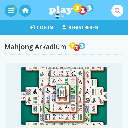
NL
LOG IN
REGISTREREN
Mahjong Arkadium