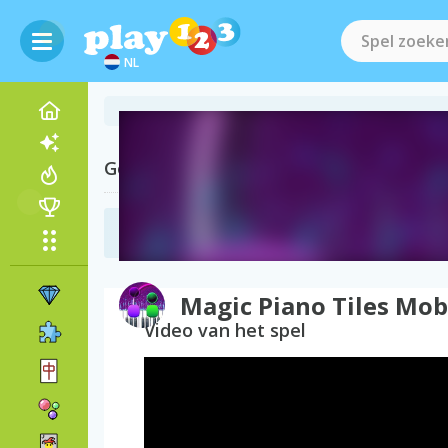
NL
Gerelateerde Categorieën
Piano Spelletjes
(17)
Magic Piano Tiles Mob
Video van het spel