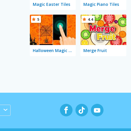
Magic Easter Tiles
Magic Piano Tiles
5
4.4
Halloween Magic Tiles
Merge Fruit
s