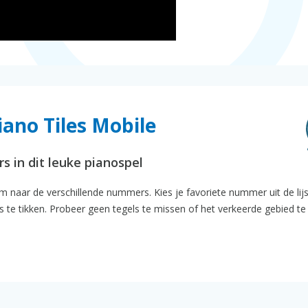
iano Tiles Mobile
s in dit leuke pianospel
am naar de verschillende nummers. Kies je favoriete nummer uit de lij
s te tikken. Probeer geen tegels te missen of het verkeerde gebied te