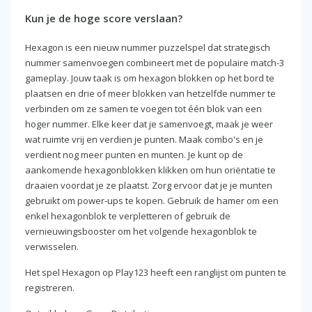
Kun je de hoge score verslaan?
Hexagon is een nieuw nummer puzzelspel dat strategisch
nummer samenvoegen combineert met de populaire match-3
gameplay. Jouw taak is om hexagon blokken op het bord te
plaatsen en drie of meer blokken van hetzelfde nummer te
verbinden om ze samen te voegen tot één blok van een
hoger nummer. Elke keer dat je samenvoegt, maak je weer
wat ruimte vrij en verdien je punten. Maak combo's en je
verdient nog meer punten en munten. Je kunt op de
aankomende hexagonblokken klikken om hun oriëntatie te
draaien voordat je ze plaatst. Zorg ervoor dat je je munten
gebruikt om power-ups te kopen. Gebruik de hamer om een
enkel hexagonblok te verpletteren of gebruik de
vernieuwingsbooster om het volgende hexagonblok te
verwisselen.
Het spel Hexagon op Play123 heeft een ranglijst om punten te
registreren.