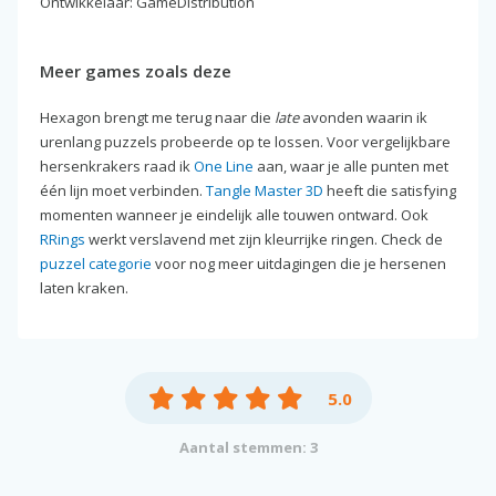
Ontwikkelaar: GameDistribution
Meer games zoals deze
Hexagon brengt me terug naar die
late
avonden waarin ik
urenlang puzzels probeerde op te lossen. Voor vergelijkbare
hersenkrakers raad ik
One Line
aan, waar je alle punten met
één lijn moet verbinden.
Tangle Master 3D
heeft die satisfying
momenten wanneer je eindelijk alle touwen ontward. Ook
RRings
werkt verslavend met zijn kleurrijke ringen. Check de
puzzel categorie
voor nog meer uitdagingen die je hersenen
laten kraken.
5.0
Aantal stemmen: 3