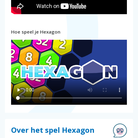
Hoe speel je Hexagon
Over het spel Hexagon