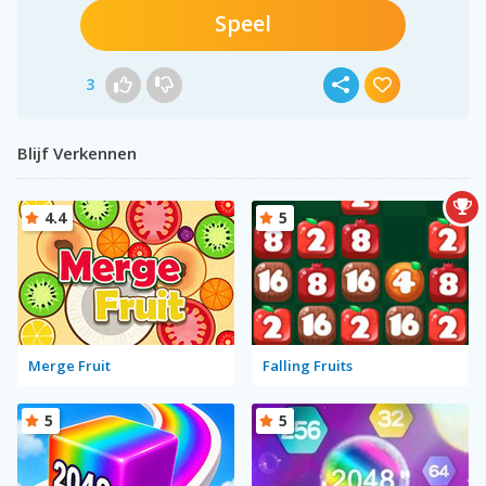
Speel
3
Blijf Verkennen
4.4
5
Merge Fruit
Falling Fruits
5
5