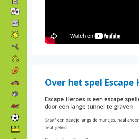
Over het spel Escape
Escape Heroes is een escape spel
door een lange tunnel te graven
Graaf een paadje langs de muntjes, haal ander
hebt geleid.