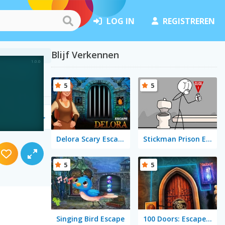
LOG IN
REGISTREREN
Blijf Verkennen
5
5
es
(16)
Delora Scary Escape: Mysteries Adventure
Stickman Prison Escape
5
5
Singing Bird Escape
100 Doors: Escape Room