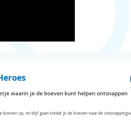
 Heroes
letje waarin je de boeven kunt helpen ontsnappen
e boeven op, en blijf gaan totdat je de boeven naar de ontsnapping