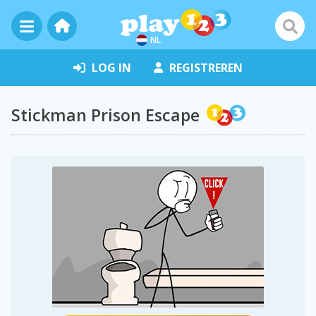
NL
LOG IN
REGISTREREN
Stickman Prison Escape