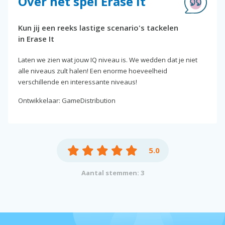
Over het spel Erase It
Kun jij een reeks lastige scenario's tackelen
in Erase It
Laten we zien wat jouw IQ niveau is. We wedden dat je niet
alle niveaus zult halen! Een enorme hoeveelheid
verschillende en interessante niveaus!
Ontwikkelaar: GameDistribution
5.0
Aantal stemmen: 3