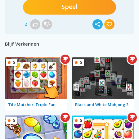
Speel
2
Blijf Verkennen
5
5
Tile Matcher: Triple Fun
Black and White Mahjong 3
5
5