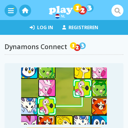
NL
LOG IN
REGISTREREN
Dynamons Connect