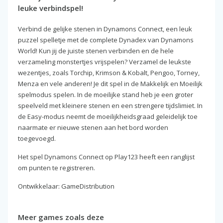
leuke verbindspel!
Verbind de gelijke stenen in Dynamons Connect, een leuk
puzzel spelletje met de complete Dynadex van Dynamons
World! Kun jij de juiste stenen verbinden en de hele
verzameling monstertjes vrijspelen? Verzamel de leukste
wezentjes, zoals Torchip, Krimson & Kobalt, Pengoo, Torney,
Menza en vele anderen! Je dit spel in de Makkelijk en Moeilijk
spelmodus spelen. In de moeilijke stand heb je een groter
speelveld met kleinere stenen en een strengere tijdslimiet. In
de Easy-modus neemt de moeilijkheidsgraad geleidelijk toe
naarmate er nieuwe stenen aan het bord worden
toegevoegd.
Het spel Dynamons Connect op Play123 heeft een ranglijst
om punten te registreren.
Ontwikkelaar: GameDistribution
Meer games zoals deze