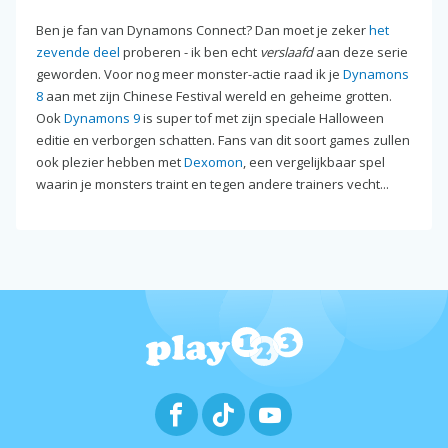
Ben je fan van Dynamons Connect? Dan moet je zeker
het
zevende deel
proberen - ik ben echt
verslaafd
aan deze serie
geworden. Voor nog meer monster-actie raad ik je
Dynamons
8
aan met zijn Chinese Festival wereld en geheime grotten.
Ook
Dynamons 9
is super tof met zijn speciale Halloween
editie en verborgen schatten. Fans van dit soort games zullen
ook plezier hebben met
Dexomon
, een vergelijkbaar spel
waarin je monsters traint en tegen andere trainers vecht...