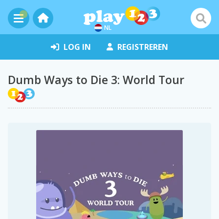
NL
LOG IN
REGISTREREN
Dumb Ways to Die 3: World Tour