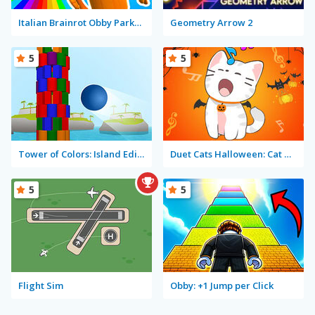
Italian Brainrot Obby Parkour
Geometry Arrow 2
5
5
Tower of Colors: Island Edition
Duet Cats Halloween: Cat Music
5
5
Flight Sim
Obby: +1 Jump per Click