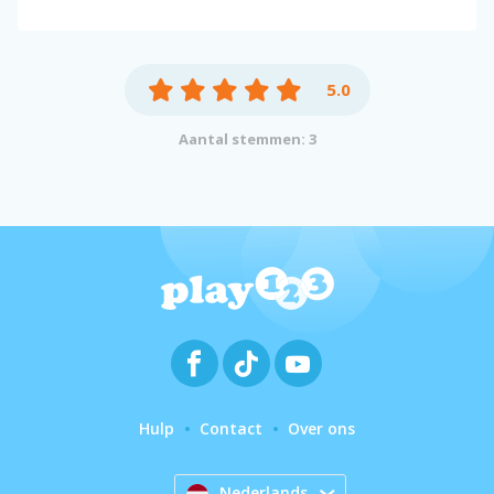
5.0
Aantal stemmen: 3
Hulp
Contact
Over ons
Nederlands