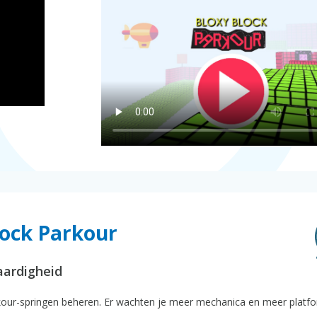
lock Parkour
aardigheid
rkour-springen beheren. Er wachten je meer mechanica en meer platfo