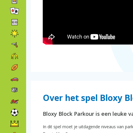
Over het spel Bloxy B
Bloxy Block Parkour is een leuke v
In dit spel moet je uitdagende niveaus van pa