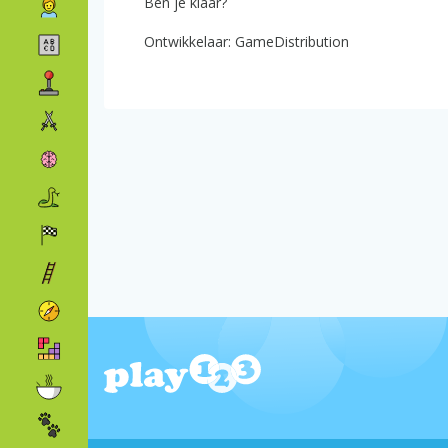
Ben je klaar?
Ontwikkelaar: GameDistribution