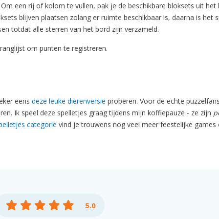
 Om een rij of kolom te vullen, pak je de beschikbare bloksets uit het 
ksets blijven plaatsen zolang er ruimte beschikbaar is, daarna is het s
sen totdat alle sterren van het bord zijn verzameld.
anglijst om punten te registreren.
zeker eens
deze leuke dierenversie
proberen. Voor de echte puzzelfans 
. Ik speel deze spelletjes graag tijdens mijn koffiepauze - ze zijn
p
pelletjes categorie
vind je trouwens nog veel meer feestelijke games
5.0