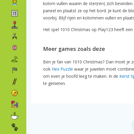
kolom vullen waarin de ster(ren) zich bevinden.
paneel en plaatst ze op het bord. Je kunt de blo
voorbij. Blijf rijen en kolommen vullen en plaat
Het spel 1010 Christmas op Play123 heeft een r
Meer games zoals deze
Ben je fan van 1010 Christmas? Dan moet je 
ook
Hex Puzzle
waar je juwelen moet combineren
om even je hoofd leeg te maken. In de
Kerst S
te genieten.