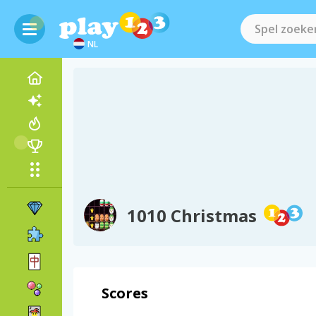
NL
1010 Christmas
Scores