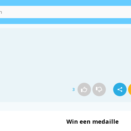
3
Win een medaille