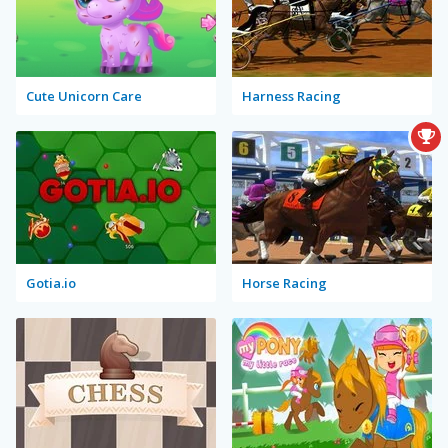
Cute Unicorn Care
Harness Racing
Gotia.io
Horse Racing