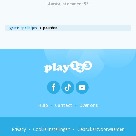
Aantal stemmen: 52
gratis spelletjes
paarden
Hulp
Contact
Over ons
Privacy
Cookie-instellingen
Gebruikersvoorwaarden