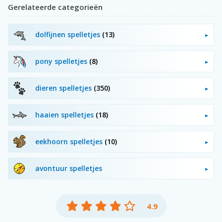
Gerelateerde categorieën
dolfijnen spelletjes
(13)
pony spelletjes
(8)
dieren spelletjes
(350)
haaien spelletjes
(18)
eekhoorn spelletjes
(10)
avontuur spelletjes
4.9