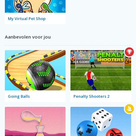
My Virtual Pet Shop
Aanbevolen voor jou
Going Balls
Penalty Shooters 2