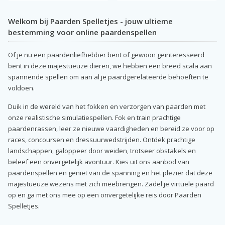
Welkom bij Paarden Spelletjes - jouw ultieme
bestemming voor online paardenspellen
Of je nu een paardenliefhebber bent of gewoon geïnteresseerd
bent in deze majestueuze dieren, we hebben een breed scala aan
spannende spellen om aan al je paardgerelateerde behoeften te
voldoen.
Duik in de wereld van het fokken en verzorgen van paarden met
onze realistische simulatiespellen. Fok en train prachtige
paardenrassen, leer ze nieuwe vaardigheden en bereid ze voor op
races, concoursen en dressuurwedstrijden. Ontdek prachtige
landschappen, galoppeer door weiden, trotseer obstakels en
beleef een onvergetelijk avontuur. Kies uit ons aanbod van
paardenspellen en geniet van de spanning en het plezier dat deze
majestueuze wezens met zich meebrengen. Zadel je virtuele paard
op en ga met ons mee op een onvergetelijke reis door Paarden
Spelletjes.