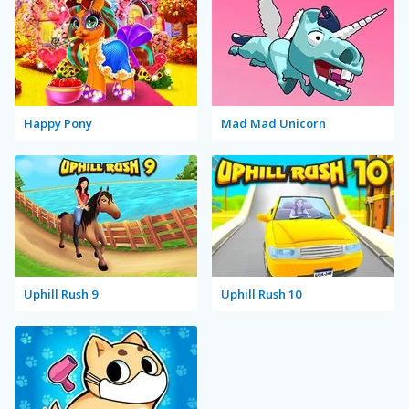
Happy Pony
Mad Mad Unicorn
Uphill Rush 9
Uphill Rush 10