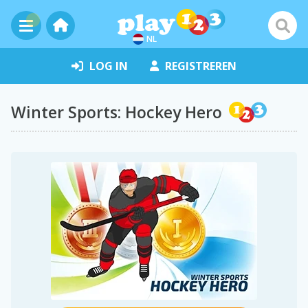
NL
LOG IN
REGISTREREN
Winter Sports: Hockey Hero