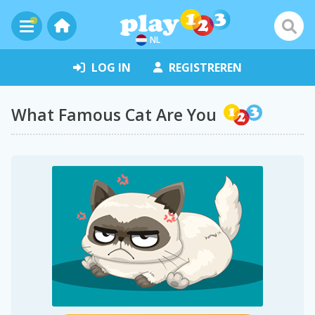
NL
LOG IN
REGISTREREN
What Famous Cat Are You