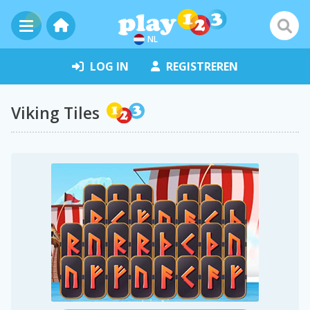
NL
LOG IN
REGISTREREN
Viking Tiles