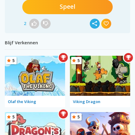
Speel
2
Blijf Verkennen
5
5
Olaf the Viking
Viking Dragon
5
5