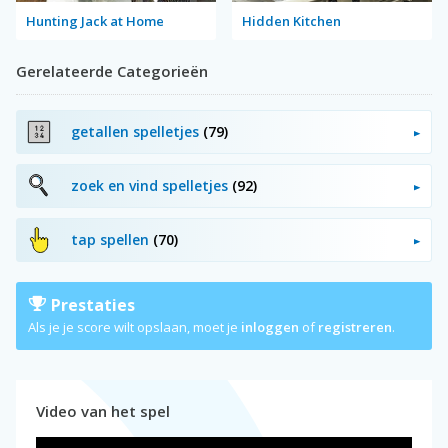
Hunting Jack at Home
Hidden Kitchen
Gerelateerde Categorieën
getallen spelletjes
(79)
zoek en vind spelletjes
(92)
tap spellen
(70)
Prestaties
Als je je score wilt opslaan, moet je
inloggen
of
registreren
.
Video van het spel