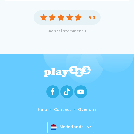
5.0
Aantal stemmen: 3
Hulp
Contact
Over ons
Nederlands