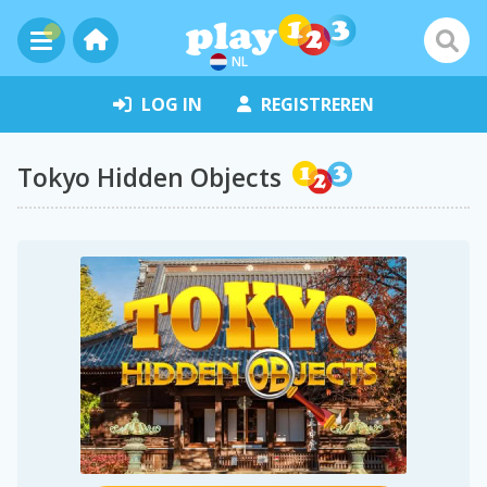
NL
LOG IN
REGISTREREN
Tokyo Hidden Objects