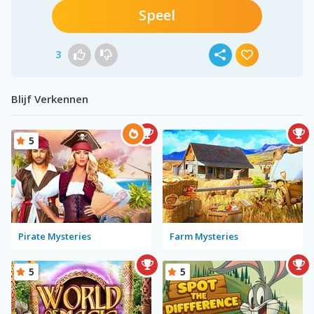
Speel
3
Blijf Verkennen
5
Pirate Mysteries
Farm Mysteries
5
5