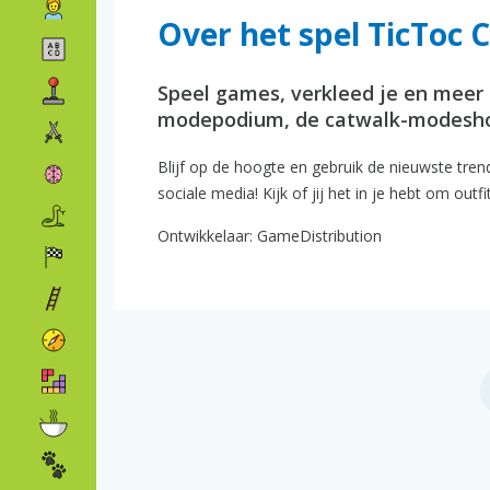
Over het spel TicToc 
Speel games, verkleed je en meer t
modepodium, de catwalk-modesh
Blijf op de hoogte en gebruik de nieuwste tren
sociale media! Kijk of jij het in je hebt om ou
Ontwikkelaar: GameDistribution