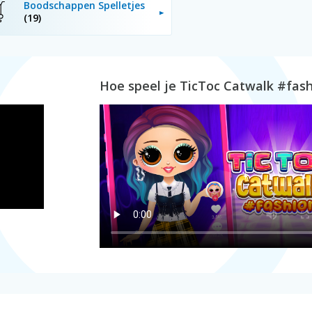
Boodschappen Spelletjes
(19)
Hoe speel je TicToc Catwalk #fas