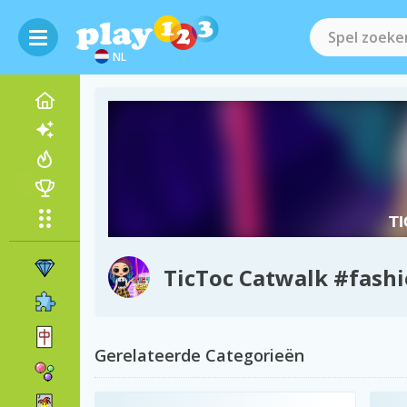
NL
TicToc Catwalk #fash
Gerelateerde Categorieën