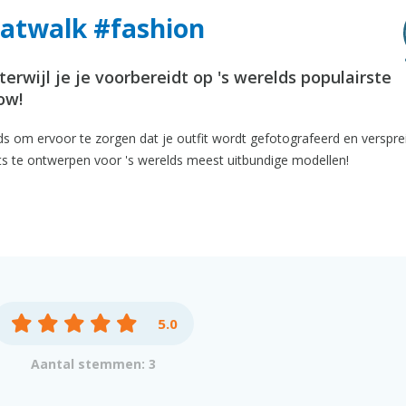
Catwalk #fashion
erwijl je je voorbereidt op 's werelds populairste
ow!
ds om ervoor te zorgen dat je outfit wordt gefotografeerd en verspre
tfits te ontwerpen voor 's werelds meest uitbundige modellen!
5.0
Aantal stemmen: 3