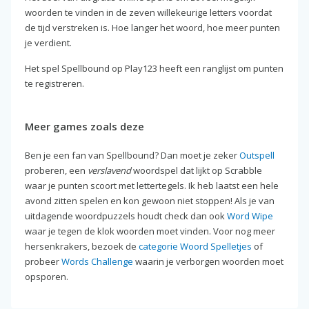
woorden te vinden in de zeven willekeurige letters voordat
de tijd verstreken is. Hoe langer het woord, hoe meer punten
je verdient.
Het spel Spellbound op Play123 heeft een ranglijst om punten
te registreren.
Meer games zoals deze
Ben je een fan van Spellbound? Dan moet je zeker
Outspell
proberen, een
verslavend
woordspel dat lijkt op Scrabble
waar je punten scoort met lettertegels. Ik heb laatst een hele
avond zitten spelen en kon gewoon niet stoppen! Als je van
uitdagende woordpuzzels houdt check dan ook
Word Wipe
waar je tegen de klok woorden moet vinden. Voor nog meer
hersenkrakers, bezoek de
categorie Woord Spelletjes
of
probeer
Words Challenge
waarin je verborgen woorden moet
opsporen.