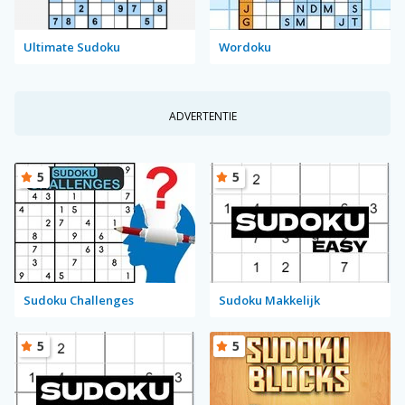
Ultimate Sudoku
Wordoku
ADVERTENTIE
5
5
Sudoku Challenges
Sudoku Makkelijk
5
5