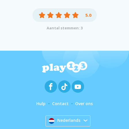
5.0
Aantal stemmen: 3
Hulp
Contact
Over ons
Nederlands