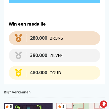
Win een medaille
280.000
BRONS
380.000
ZILVER
480.000
GOUD
Blijf Verkennen
5
5