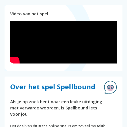
Video van het spel
Over het spel Spellbound
Als je op zoek bent naar een leuke uitdaging
met verwarde woorden, is Spellbound iets
voor jou!
Het doel van dit gratis online spel is om zoveel mogelijk