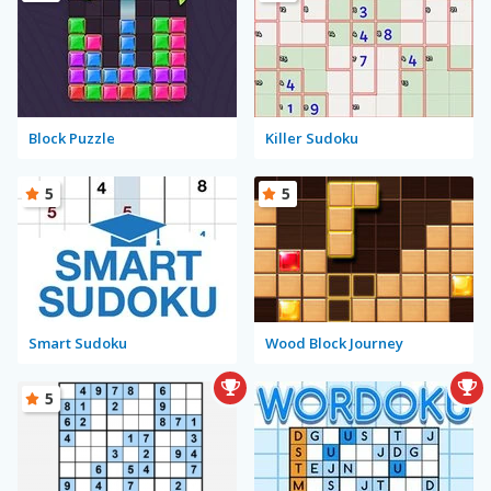
Block Puzzle
Killer Sudoku
5
5
Smart Sudoku
Wood Block Journey
5