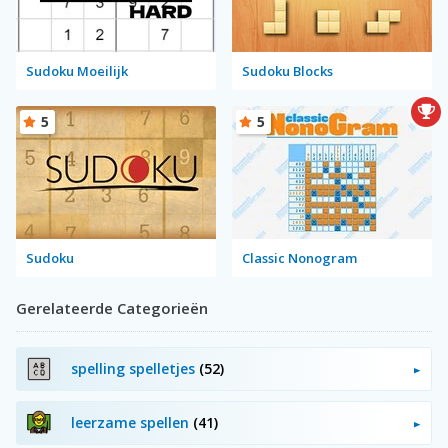
Sudoku Moeilijk
Sudoku Blocks
5
5
Sudoku
Classic Nonogram
Gerelateerde Categorieën
spelling spelletjes
(52)
leerzame spellen
(41)