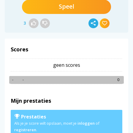
Speel
3
Scores
geen scores
-
-
0
Mijn prestaties
Prestaties
Als je je score wilt opslaan, moet je
inloggen
of
registreren
.