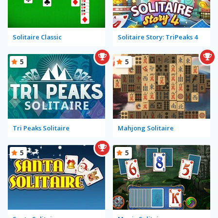
Solitaire Classic
Solitaire Story: TriPeaks 4
5
5
Tri Peaks Solitaire
Mahjong Solitaire
5
5