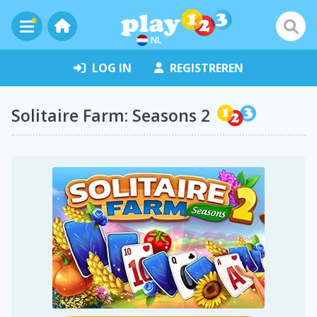
NL
LOG IN
REGISTREREN
Solitaire Farm: Seasons 2