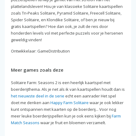
plattelandsleven! Hou je van klassieke Solitaire kaartspellen
zoals Tri-Peaks Solitaire, Pyramid Solitaire, Freecell Solitaire,
Spider Solitaire, en Klondike Solitaire, of ben je nieuw bij
gratis kaartspellen? Hoe dan ook, je zult de reis door
honderden levels vol met perfecte puzzels voor je hersenen
geweldig vinden!
Ontwikkelaar: GameDistribution
Meer games zoals deze
Solitaire Farm: Seasons 2 is een heerlijk kaartspel met
boerderijthema. Als je net als ik van kaartspellen houdt dan is
het nieuwste deel in de serie
echt een aanrader Het spel
doet me denken aan
Happy Farm Solitaire
waar je ook lekker
kunt ontspannen met kaarten op de boerderij... Voor nog
meer leuke boerderijspellen kun je ook eens kijken bij
Farm
Match Seasons
waar je fruit en bloemen verzamelt.