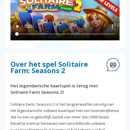
Over het spel Solitaire
Farm: Seasons 2
Het legendarische kaartspel is terug met
Solitaire Farm Seasons 2!
Solitaire Farm: Seasons 2 is het langverwachte vervolg van
het legendarische solitaire kaartspel met een boerderijthema
dat nu een ongelooflijk aantal van meer dan 3000 levels
bevat! Je traint je hersenen met verschillende solitaire
puzzelspellen terwijl je geniet van het schoon van het