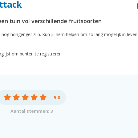
ttack
en tuin vol verschillende fruitsoorten
 nog hongeriger zijn. Kun jij hem helpen om zo lang mogelijk in leven 
glijst om punten te registreren.
5.0
Aantal stemmen: 3