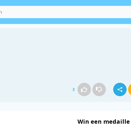
3
Win een medaille