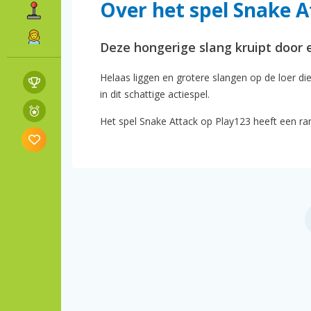
Over het spel Snake A
Deze hongerige slang kruipt door e
Helaas liggen en grotere slangen op de loer die
in dit schattige actiespel.
Het spel Snake Attack op Play123 heeft een ran