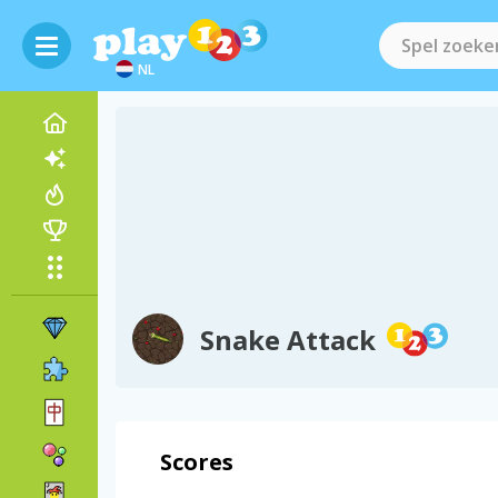
NL
Snake Attack
Scores