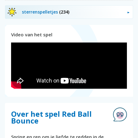
sterrenspelletjes
(234)
Video van het spel
Over het spel Red Ball
Bounce
Spring en ren om je liefde te redden in de