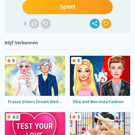
Speel
3
Blijf Verkennen
5
5
Frozen Sisters Dream Wedding
Ellie and Ben Insta Fashion
4.2
5