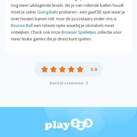
nog meer uitdagende levels. Als je van rollende ballen houdt
moet je zeker
Going Balls
proberen - een
gaaf
3D spel waar je
over houten banen rolt. Voor de puzzelaars onder ons is
Bounce Ball
een relaxte optie waarbij je obstakels moet
ontwijken. Check ook onze
Browser Spelletjes
collectie voor
meer leuke games die je direct kunt spelen.
5.0
Aantal stemmen: 3