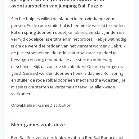
avontuurspellen van Jumping Ball Puzzle!
Slechte hulpjes willen de planeet in een vierkante vorm
persen. En de rode stuiterbal is hier om de wereld te redden.
Rol en spring door een dodelijke fabriek, versla vijanden en
vermijd dodelijke laserstralen in het proces. Heb je wat nodig
is om de wereld te redden van het vierkant worden? Gebruik
de pijltjestoetsen om de rode stuiterbal naar zijn doel te
bewegen en zorg ervoor dat je alle sterren onderweg
uitschakelt. Kijk uit voor de slechteriken! Op hen springen is
goed. Geraakt worden door een hoek is dat niet. Rol, spring
en stuiter de rode rolbal door een mechanische woestenij! Je
missie is om sterren te verzamelen terwijl je alle kwade
vierkanten
Ontwikkelaar: GameDistribution
Meer games zoals deze
Red Ball Forever is een leuk vervolg op Red Ball Bounce met