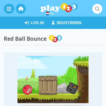
NL
LOG IN
REGISTREREN
Red Ball Bounce