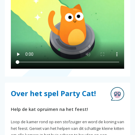
Over het spel Party Cat!
Help de kat opruimen na het feest!
Loop de kamer rond op een stofzuiger en word de koning van
het feest. Geniet van het helpen van dit schattige kleine kitten
om alle kamers in het huis schoon te houden en een