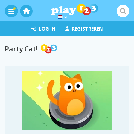
NL
LOG IN
REGISTREREN
Party Cat!