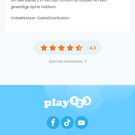
geweldige tijd te hebben.
Ontwikkelaar: GameDistribution
4.3
Aantal stemmen: 7