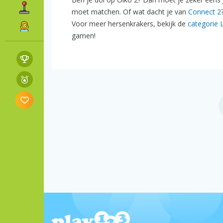
moet matchen. Of wat dacht je van
Connect 2
Voor meer hersenkrakers, bekijk de
categorie 
gamen!