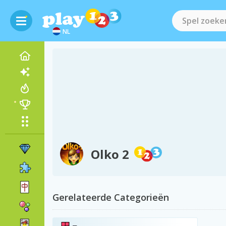
NL
Olko 2
Gerelateerde Categorieën