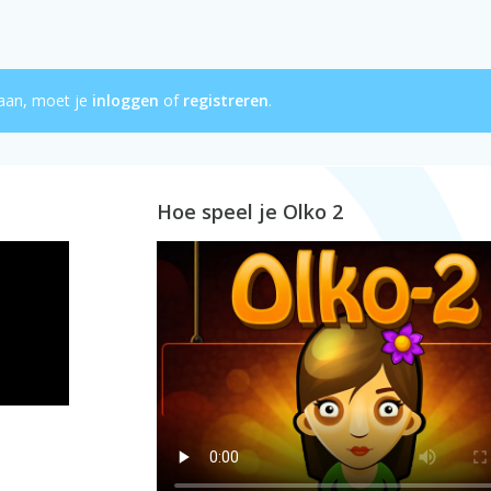
slaan, moet je
inloggen
of
registreren
.
Hoe speel je Olko 2