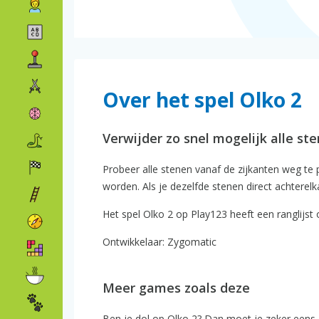
Over het spel Olko 2
Verwijder zo snel mogelijk alle st
Probeer alle stenen vanaf de zijkanten weg te p
worden. Als je dezelfde stenen direct achterelk
Het spel Olko 2 op Play123 heeft een ranglijst 
Ontwikkelaar: Zygomatic
Meer games zoals deze
Ben je dol op Olko 2? Dan moet je zeker eens