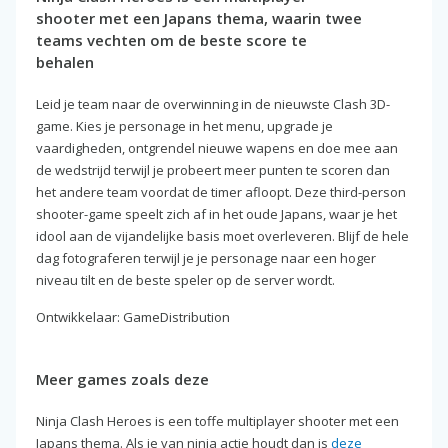
shooter met een Japans thema, waarin twee
teams vechten om de beste score te
behalen
Leid je team naar de overwinning in de nieuwste Clash 3D-
game. Kies je personage in het menu, upgrade je
vaardigheden, ontgrendel nieuwe wapens en doe mee aan
de wedstrijd terwijl je probeert meer punten te scoren dan
het andere team voordat de timer afloopt. Deze third-person
shooter-game speelt zich af in het oude Japans, waar je het
idool aan de vijandelijke basis moet overleveren. Blijf de hele
dag fotograferen terwijl je je personage naar een hoger
niveau tilt en de beste speler op de server wordt.
Ontwikkelaar: GameDistribution
Meer games zoals deze
Ninja Clash Heroes is een toffe multiplayer shooter met een
Japans thema. Als je van ninja actie houdt dan is
deze