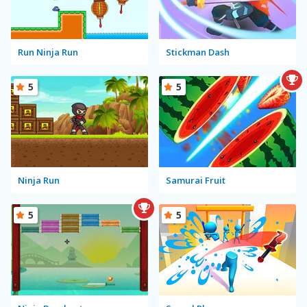
Run Ninja Run
Stickman Dash
5
5
Ninja Run
Samurai Fruit
5
5