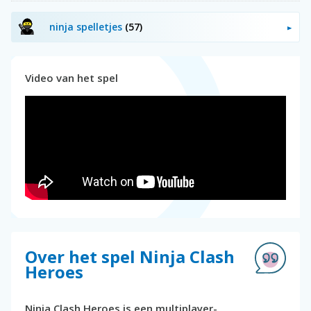
ninja spelletjes
(57)
Video van het spel
Over het spel Ninja Clash
Heroes
Ninja Clash Heroes is een multiplayer-