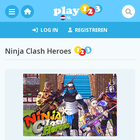
NL
LOG IN
REGISTREREN
Ninja Clash Heroes