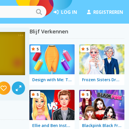
LOG IN
REGISTREREN
Blijf Verkennen
5
5
Design with Me: Trendy Pencil skirt
Frozen Sisters Dream Wedding
5
5
Ellie and Ben Insta Fashion
Blackpink Black Friday Fever