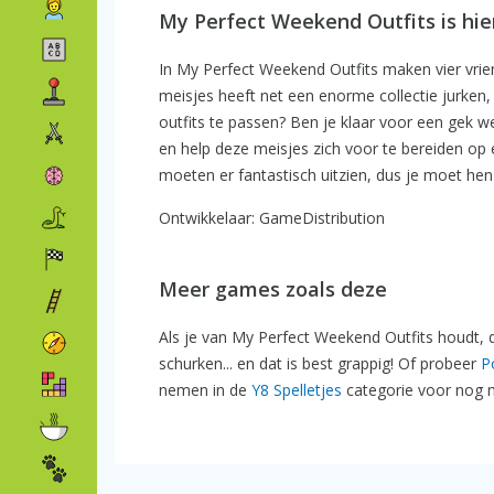
My Perfect Weekend Outfits is hier
In My Perfect Weekend Outfits maken vier vrie
meisjes heeft net een enorme collectie jurken,
outfits te passen? Ben je klaar voor een gek 
en help deze meisjes zich voor te bereiden op
moeten er fantastisch uitzien, dus je moet hen 
Ontwikkelaar: GameDistribution
Meer games zoals deze
Als je van My Perfect Weekend Outfits houdt, 
schurken... en dat is best grappig! Of probeer
P
nemen in de
Y8 Spelletjes
categorie voor nog me