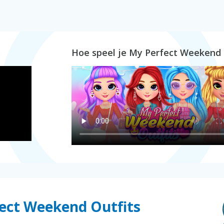
Hoe speel je My Perfect Weekend 
fect Weekend Outfits