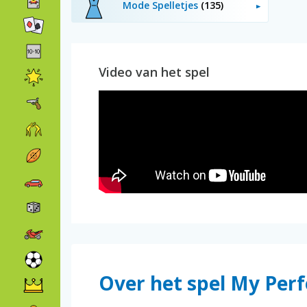
Mode Spelletjes
(135)
Video van het spel
Over het spel My Per