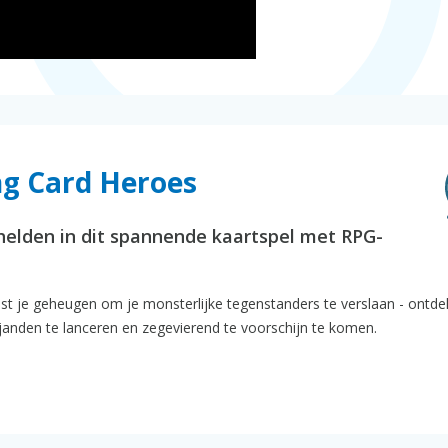
ng Card Heroes
helden in dit spannende kaartspel met RPG-
st je geheugen om je monsterlijke tegenstanders te verslaan - ontde
ijanden te lanceren en zegevierend te voorschijn te komen.