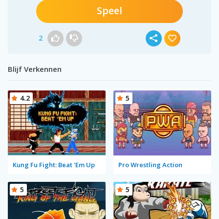
Speel
2
Blijf Verkennen
4.2
5
Kung Fu Fight: Beat 'Em Up
Pro Wrestling Action
5
5