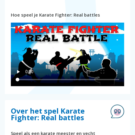
Hoe speel je Karate Fighter: Real battles
Over het spel Karate
Fighter: Real battles
Speel als een karate meester en vecht