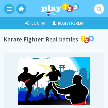
NL
LOG IN
REGISTREREN
Karate Fighter: Real battles