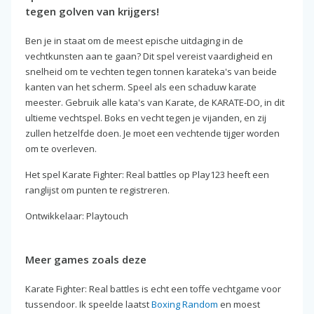
tegen golven van krijgers!
Ben je in staat om de meest epische uitdaging in de
vechtkunsten aan te gaan? Dit spel vereist vaardigheid en
snelheid om te vechten tegen tonnen karateka's van beide
kanten van het scherm. Speel als een schaduw karate
meester. Gebruik alle kata's van Karate, de KARATE-DO, in dit
ultieme vechtspel. Boks en vecht tegen je vijanden, en zij
zullen hetzelfde doen. Je moet een vechtende tijger worden
om te overleven.
Het spel Karate Fighter: Real battles op Play123 heeft een
ranglijst om punten te registreren.
Ontwikkelaar: Playtouch
Meer games zoals deze
Karate Fighter: Real battles is echt een toffe vechtgame voor
tussendoor. Ik speelde laatst
Boxing Random
en moest