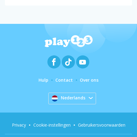
Hulp
Contact
Over ons
Nederlands
Privacy
Cookie-instellingen
Gebruikersvoorwaarden