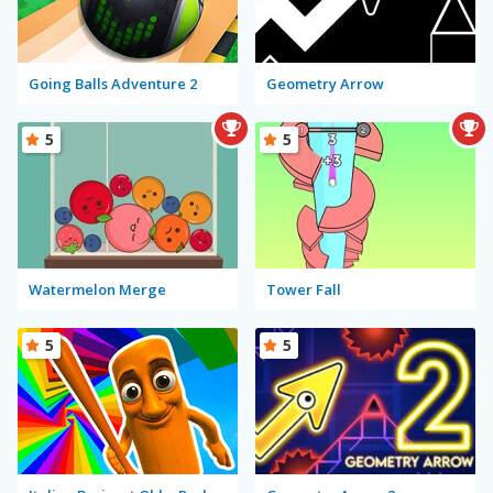
Going Balls Adventure 2
Geometry Arrow
5
5
Watermelon Merge
Tower Fall
5
5