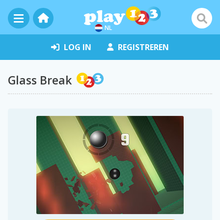
NL
LOG IN
REGISTREREN
Glass Break