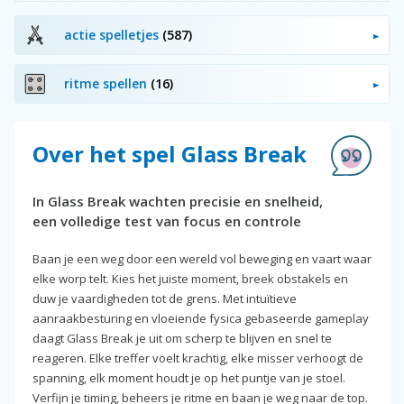
actie spelletjes
(587)
ritme spellen
(16)
Over het spel Glass Break
In Glass Break wachten precisie en snelheid,
een volledige test van focus en controle
Baan je een weg door een wereld vol beweging en vaart waar
elke worp telt. Kies het juiste moment, breek obstakels en
duw je vaardigheden tot de grens. Met intuïtieve
aanraakbesturing en vloeiende fysica gebaseerde gameplay
daagt Glass Break je uit om scherp te blijven en snel te
reageren. Elke treffer voelt krachtig, elke misser verhoogt de
spanning, elk moment houdt je op het puntje van je stoel.
Verfijn je timing, beheers je ritme en baan je weg naar de top.