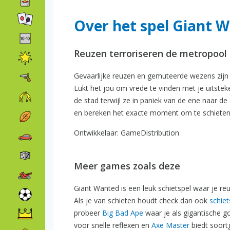
Over het spel Giant 
Reuzen terroriseren de metropool in
Gevaarlijke reuzen en gemuteerde wezens zijn 
Lukt het jou om vrede te vinden met je uitste
de stad terwijl ze in paniek van de ene naar de 
en bereken het exacte moment om te schieten, 
Ontwikkelaar: GameDistribution
Meer games zoals deze
Giant Wanted is een leuk schietspel waar je reu
Als je van schieten houdt check dan ook
schiet
probeer
Big Bad Ape
waar je als gigantische go
voor snelle reflexen en
Axe Master
biedt soortge