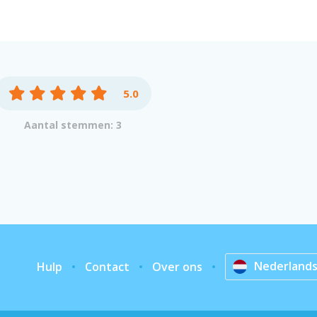
5.0
Aantal stemmen: 3
Nederland
Hulp
Contact
Over ons