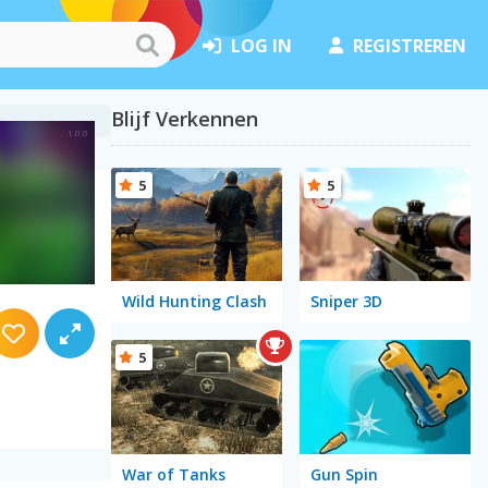
LOG IN
REGISTREREN
Blijf Verkennen
5
5
Wild Hunting Clash
Sniper 3D
5
War of Tanks
Gun Spin