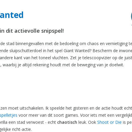
Wanted
 dit actievolle snipspel!
de stad binnengevallen met de bedoeling om chaos en vernietiging te
kende sluipschutterdoel in het spel Giant Wanted? Bescherm de inwon
andere kant van het toneel vluchten. Zet je telescoopvizier op de juis
waarbij je altijd rekening houdt met de beweging van je doelwit.
zen moet uitschakelen. Ik speelde het gisteren en de actie houdt echt
spelletjes
voor meer van dit soort games. Voor iets met een vergelijk
rilla een stad verwoest - echt
chaotisch
leuk. Ook
Shoot or Die
is pe
lijke richt-actie.