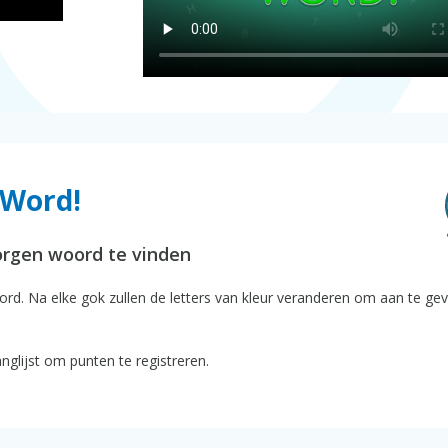
 Word!
orgen woord te vinden
ord. Na elke gok zullen de letters van kleur veranderen om aan te ge
nglijst om punten te registreren.