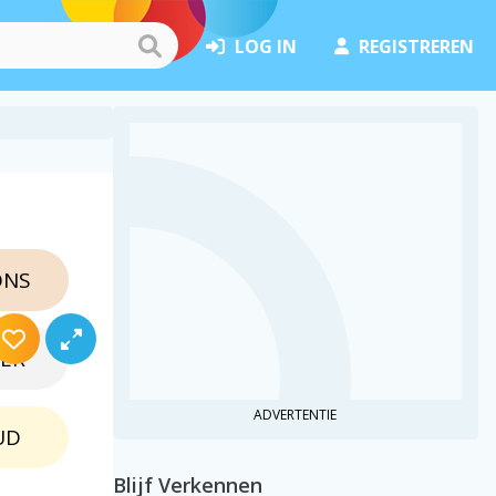
LOG IN
REGISTREREN
ONS
VER
ADVERTENTIE
UD
Blijf Verkennen