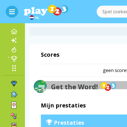
NL
Scores
geen score
Get the Word!
-
-
Mijn prestaties
Prestaties