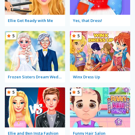
Ellie Get Ready with Me
Yes, that Dress!
5
5
Frozen Sisters Dream Wedding
Winx Dress Up
5
5
Ellie and Ben Insta Fashion
Funny Hair Salon