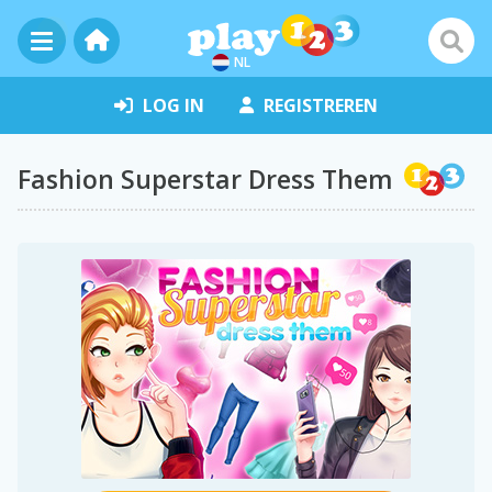
NL
LOG IN
REGISTREREN
Fashion Superstar Dress Them