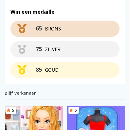
Win een medaille
65
BRONS
75
ZILVER
85
GOUD
Blijf Verkennen
5
5