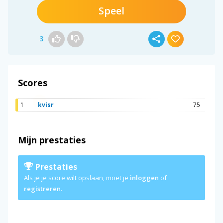
Speel
3
Scores
1
kvisr
75
Mijn prestaties
Prestaties
Als je je score wilt opslaan, moet je
inloggen
of
registreren
.