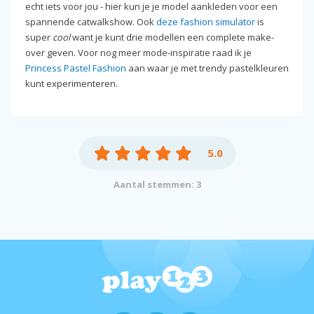
echt iets voor jou - hier kun je je model aankleden voor een
spannende catwalkshow. Ook
deze fashion simulator
is
super
cool
want je kunt drie modellen een complete make-
over geven. Voor nog meer mode-inspiratie raad ik je
Princess Pastel Fashion
aan waar je met trendy pastelkleuren
kunt experimenteren.
5.0
Aantal stemmen: 3