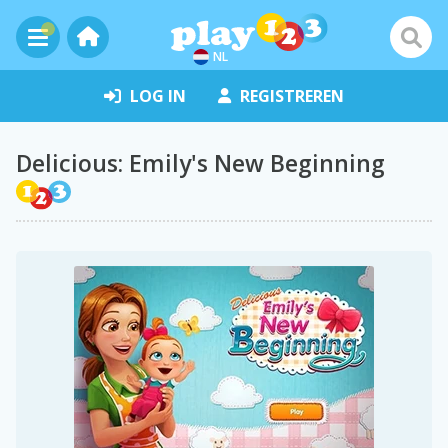
NL
LOG IN
REGISTREREN
Delicious: Emily's New Beginning