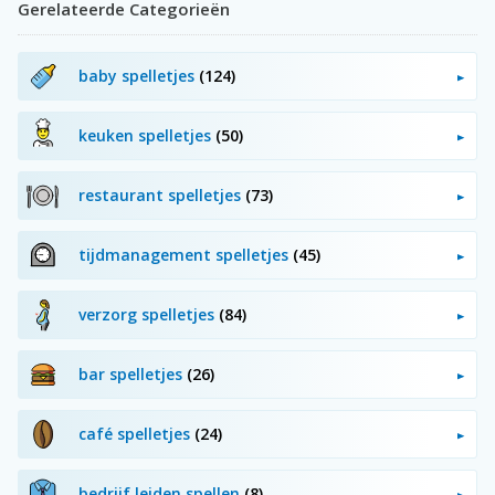
Gerelateerde Categorieën
baby spelletjes
(124)
keuken spelletjes
(50)
restaurant spelletjes
(73)
tijdmanagement spelletjes
(45)
verzorg spelletjes
(84)
bar spelletjes
(26)
café spelletjes
(24)
bedrijf leiden spellen
(8)