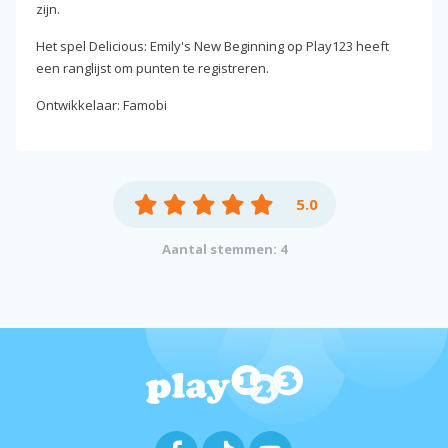
zijn.
Het spel Delicious: Emily's New Beginning op Play123 heeft
een ranglijst om punten te registreren.
Ontwikkelaar: Famobi
5.0
Aantal stemmen: 4