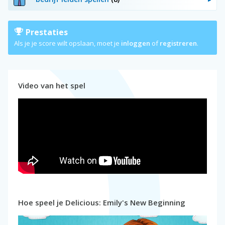
Prestaties
Als je je score wilt opslaan, moet je
inloggen
of
registreren
.
Video van het spel
Hoe speel je Delicious: Emily's New Beginning