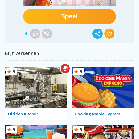
Speel
4
Blijf Verkennen
5
5
Hidden Kitchen
Cooking Mania Express
5
5