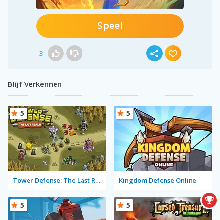
Speel
3
Blijf Verkennen
5
5
Tower Defense: The Last Realm
Kingdom Defense Online
5
5