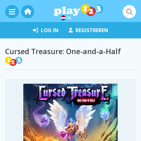
NL
LOG IN
REGISTREREN
Cursed Treasure: One-and-a-Half