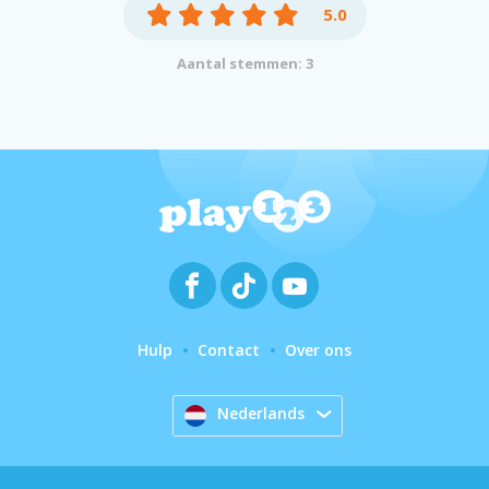
5.0
Aantal stemmen: 3
Hulp
Contact
Over ons
Nederlands