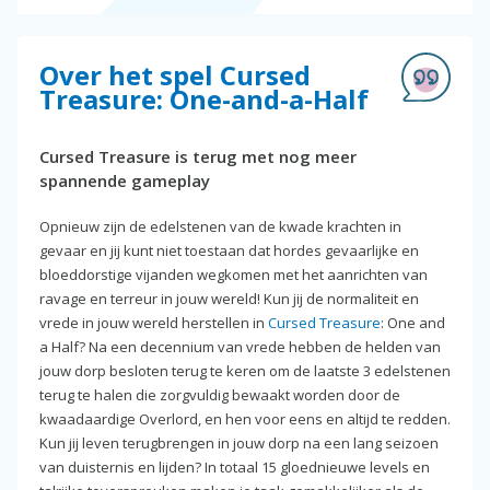
Over het spel Cursed
Treasure: One-and-a-Half
Cursed Treasure is terug met nog meer
spannende gameplay
Opnieuw zijn de edelstenen van de kwade krachten in
gevaar en jij kunt niet toestaan dat hordes gevaarlijke en
bloeddorstige vijanden wegkomen met het aanrichten van
ravage en terreur in jouw wereld! Kun jij de normaliteit en
vrede in jouw wereld herstellen in
Cursed Treasure
: One and
a Half? Na een decennium van vrede hebben de helden van
jouw dorp besloten terug te keren om de laatste 3 edelstenen
terug te halen die zorgvuldig bewaakt worden door de
kwaadaardige Overlord, en hen voor eens en altijd te redden.
Kun jij leven terugbrengen in jouw dorp na een lang seizoen
van duisternis en lijden? In totaal 15 gloednieuwe levels en