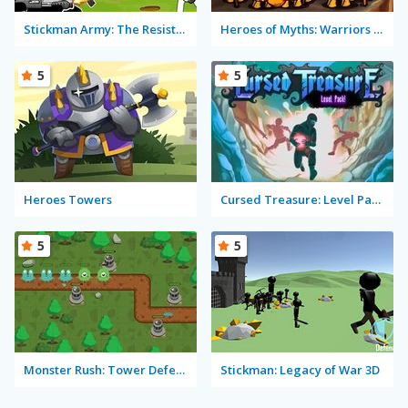
Stickman Army: The Resistance
Heroes of Myths: Warriors of Gods
5
5
Heroes Towers
Cursed Treasure: Level Pack!
5
5
Monster Rush: Tower Defense
Stickman: Legacy of War 3D