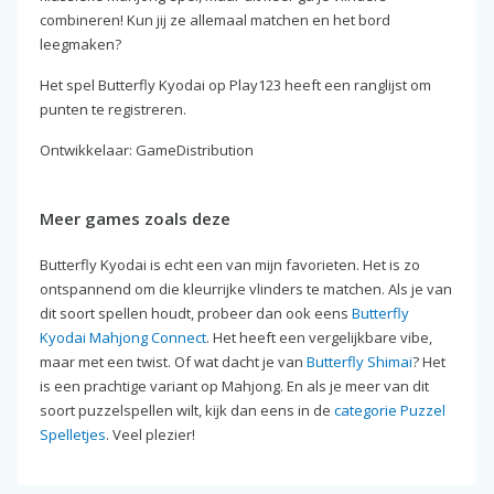
combineren! Kun jij ze allemaal matchen en het bord
leegmaken?
Het spel Butterfly Kyodai op Play123 heeft een ranglijst om
punten te registreren.
Ontwikkelaar: GameDistribution
Meer games zoals deze
Butterfly Kyodai is echt een van mijn favorieten. Het is zo
ontspannend om die kleurrijke vlinders te matchen. Als je van
dit soort spellen houdt, probeer dan ook eens
Butterfly
Kyodai Mahjong Connect
. Het heeft een vergelijkbare vibe,
maar met een twist. Of wat dacht je van
Butterfly Shimai
? Het
is een prachtige variant op Mahjong. En als je meer van dit
soort puzzelspellen wilt, kijk dan eens in de
categorie Puzzel
Spelletjes
. Veel plezier!