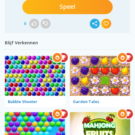
Speel
6
Blijf Verkennen
Bubble Shooter
Garden Tales