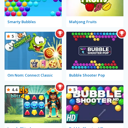
Smarty Bubbles
Mahjong Fruits
5
Om Nom: Connect Classic
Bubble Shooter Pop
4.4
5