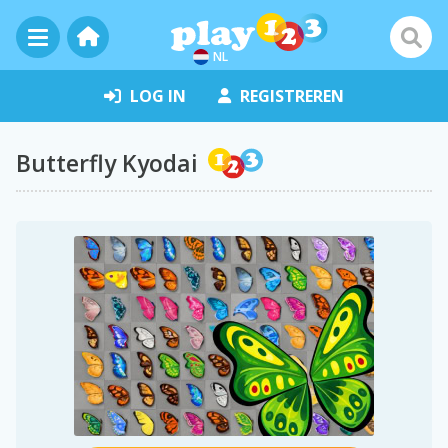
NL
LOG IN
REGISTREREN
Butterfly Kyodai