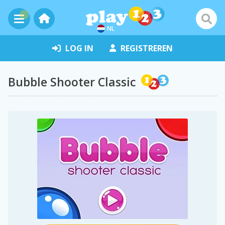
NL
LOG IN
REGISTREREN
Bubble Shooter Classic