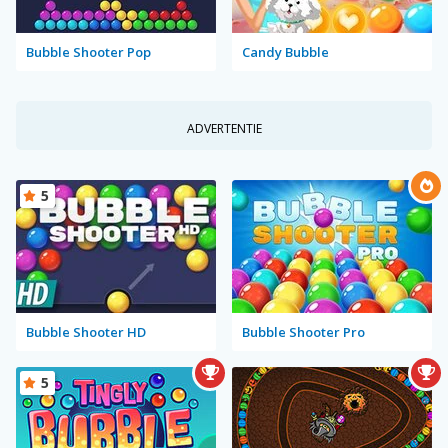
Bubble Shooter Pop
Candy Bubble
ADVERTENTIE
5
Bubble Shooter HD
Bubble Shooter Pro
5