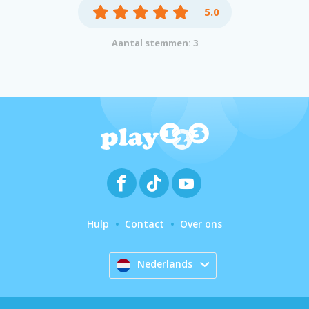
5.0
Aantal stemmen: 3
Hulp
Contact
Over ons
Nederlands