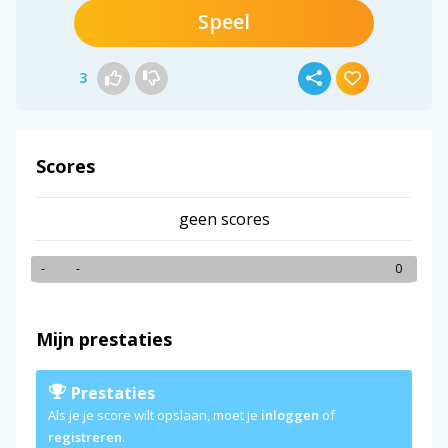
Speel
3
Scores
geen scores
-
-
0
Mijn prestaties
Prestaties
Als je je score wilt opslaan, moet je
inloggen
of
registreren
.