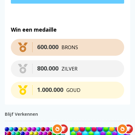
Win een medaille
600.000
BRONS
800.000
ZILVER
1.000.000
GOUD
Blijf Verkennen