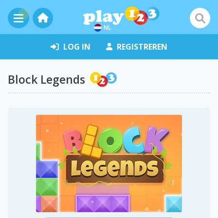
NL
LOG IN
REGISTREREN
Block Legends