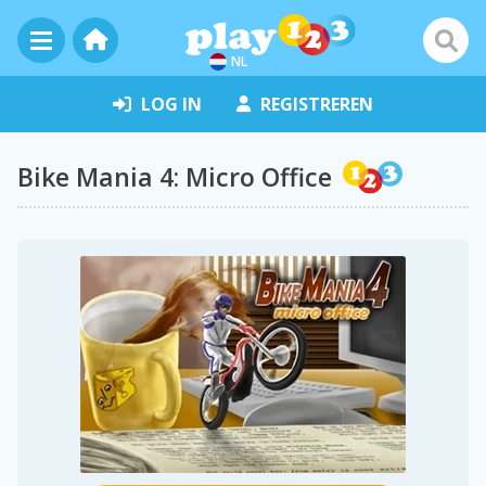
NL
LOG IN
REGISTREREN
Bike Mania 4: Micro Office