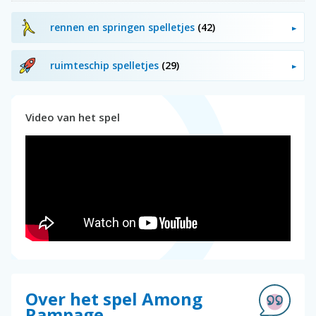
rennen en springen spelletjes
(42)
ruimteschip spelletjes
(29)
Video van het spel
Over het spel Among
Rampage