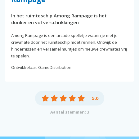
In het ruimteschip Among Rampage is het
donker en vol verschrikkingen
Among Rampage is een arcade spelletje waarin je met je
crewmate door het ruimteschip moet rennen. Ontwijk de
hindernissen en verzamel muntjes om nieuwe crewmates vrij
te spelen.
Ontwikkelaar: GameDistribution
5.0
Aantal stemmen: 3