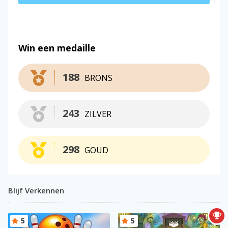
Win een medaille
188
BRONS
243
ZILVER
298
GOUD
Blijf Verkennen
5
5