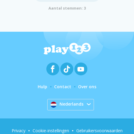
Aantal stemmen: 3
Hulp
Contact
Over ons
Nederlands
Privacy
Cookie-instellingen
Gebruikersvoorwaarden