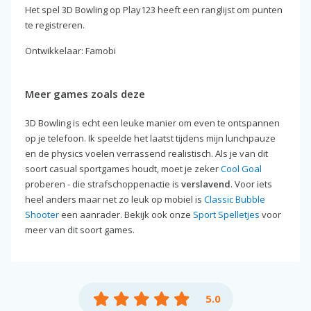
Het spel 3D Bowling op Play123 heeft een ranglijst om punten
te registreren.
Ontwikkelaar: Famobi
Meer games zoals deze
3D Bowling is echt een leuke manier om even te ontspannen
op je telefoon. Ik speelde het laatst tijdens mijn lunchpauze
en de physics voelen verrassend realistisch. Als je van dit
soort casual sportgames houdt, moet je zeker
Cool Goal
proberen - die strafschoppenactie is
verslavend
. Voor iets
heel anders maar net zo leuk op mobiel is
Classic Bubble
Shooter
een aanrader. Bekijk ook onze
Sport Spelletjes
voor
meer van dit soort games.
5.0