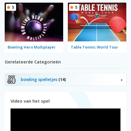
5
5
Bowling Hero Multiplayer
Table Tennis: World Tour
Gerelateerde Categorieën
bowling spelletjes
(14)
Video van het spel