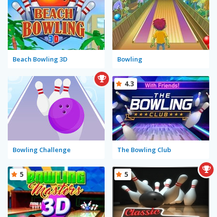
Beach Bowling 3D
Bowling
4.3
Bowling Challenge
The Bowling Club
5
5