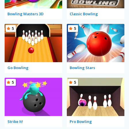
Bowling Masters 3D
Classic Bowling
5
5
Go Bowling
Bowling Stars
5
5
Strike It!
Pro Bowling