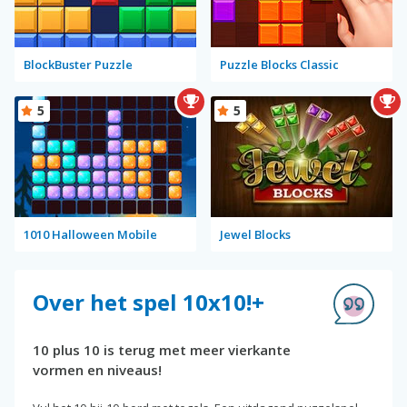
BlockBuster Puzzle
Puzzle Blocks Classic
5
5
1010 Halloween Mobile
Jewel Blocks
Over het spel 10x10!+
10 plus 10 is terug met meer vierkante
vormen en niveaus!